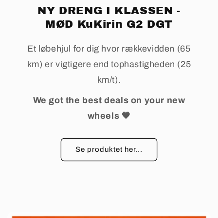
NY DRENG I KLASSEN -
MØD KuKirin G2 DGT
Et løbehjul for dig hvor rækkevidden (65
km) er vigtigere end tophastigheden (25
km/t).
We got the best deals on your new
wheels 🧡
Se produktet her...