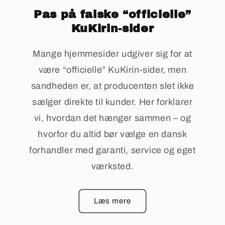
Pas på falske “officielle”
KuKirin-sider
Mange hjemmesider udgiver sig for at
være “officielle” KuKirin-sider, men
sandheden er, at producenten slet ikke
sælger direkte til kunder. Her forklarer
vi, hvordan det hænger sammen – og
hvorfor du altid bør vælge en dansk
forhandler med garanti, service og eget
værksted.
Læs mere