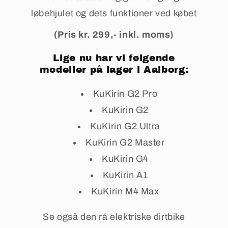
løbehjulet og dets funktioner ved købet
(Pris kr. 299,- inkl. moms)
Lige nu har vi følgende
modeller på lager i Aalborg:
KuKirin G2 Pro
KuKirin G2
KuKirin G2 Ultra
KuKirin G2 Master
KuKirin G4
KuKirin A1
KuKirin M4 Max
Se også den rå elektriske dirtbike