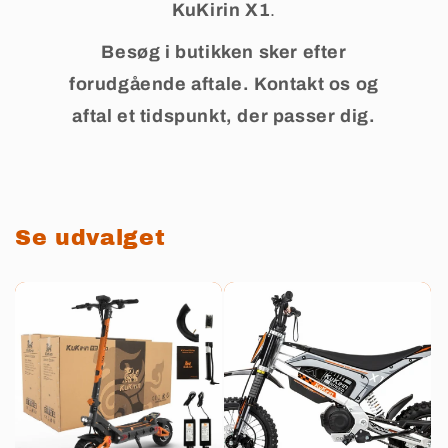
KuKirin X1
.
Besøg i butikken sker efter
forudgående aftale. Kontakt os og
aftal et tidspunkt, der passer dig.
Se udvalget