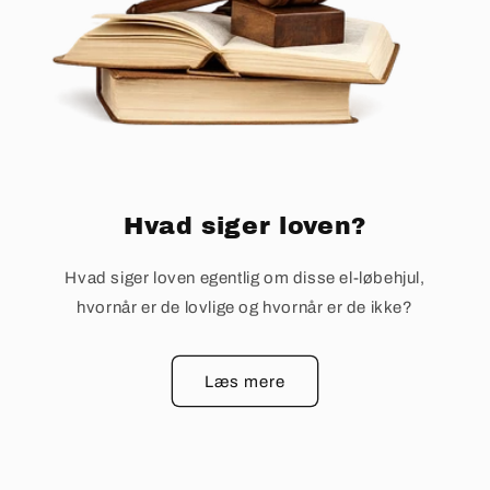
Hvad siger loven?
Hvad siger loven egentlig om disse el-løbehjul,
hvornår er de lovlige og hvornår er de ikke?
Læs mere